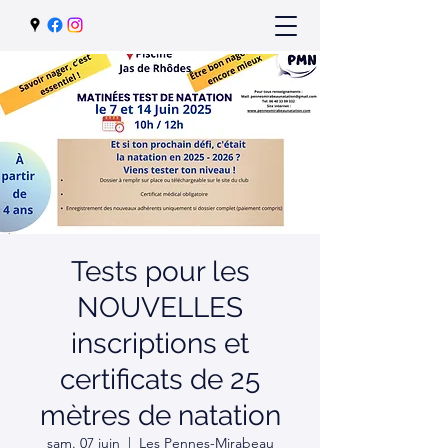
Tests pour les
NOUVELLES
inscriptions et
certificats de 25
mètres de natation
sam. 07 juin
  |  
Les Pennes-Mirabeau