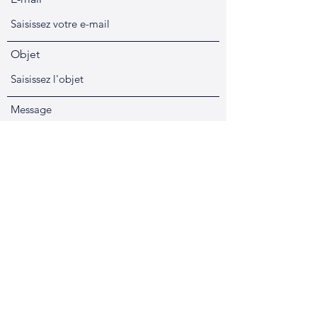
Objet
Message
Envoyer