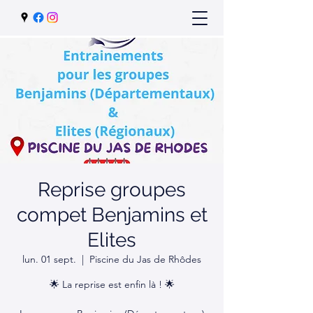
Reprise groupes
compet Benjamins et
Elites
lun. 01 sept.
  |  
Piscine du Jas de Rhôdes
🌟 La reprise est enfin là ! 🌟