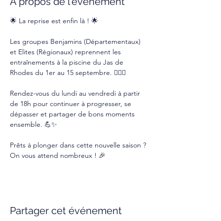
À propos de l'événement
🌟 La reprise est enfin là ! 🌟
Les groupes Benjamins (Départementaux) 
et Elites (Régionaux) reprennent les 
entraînements à la piscine du Jas de 
Rhodes du 1er au 15 septembre. 🏊‍♂️💦
Rendez-vous du lundi au vendredi à partir 
de 18h pour continuer à progresser, se 
dépasser et partager de bons moments 
ensemble. 💪✨
Prêts à plonger dans cette nouvelle saison ? 
On vous attend nombreux ! 🎉
Partager cet événement