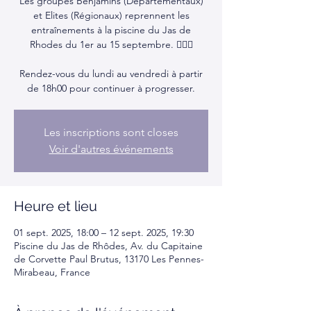
Les groupes Benjamins (Départementaux)
et Elites (Régionaux) reprennent les
entraînements à la piscine du Jas de
Rhodes du 1er au 15 septembre. 🏊‍♂️💦
Rendez-vous du lundi au vendredi à partir
de 18h00 pour continuer à progresser.
Les inscriptions sont closes
Voir d'autres événements
Heure et lieu
01 sept. 2025, 18:00 – 12 sept. 2025, 19:30
Piscine du Jas de Rhôdes, Av. du Capitaine
de Corvette Paul Brutus, 13170 Les Pennes-
Mirabeau, France