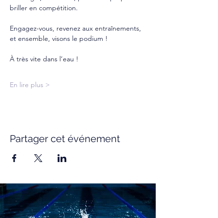
briller en compétition.
Engagez-vous, revenez aux entraînements, 
et ensemble, visons le podium !
À très vite dans l’eau !
En lire plus >
Partager cet événement