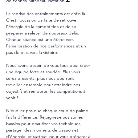
de Pennes-Mirabeau Natation 🌊
La reprise des entraînements est enfin là ! 
C’est l’occasion parfaite de retrouver 
l’énergie de la compétition et de se 
préparer à relever de nouveaux défis. 
Chaque séance est une étape vers 
l'amélioration de nos performances et un 
pas de plus vers la victoire.
Nous avons besoin de vous tous pour créer 
une équipe forte et soudée. Plus vous 
serez présents, plus nous pourrons 
travailler ensemble pour atteindre nos 
objectifs et remporter les compétitions à 
venir !
N'oubliez pas que chaque coup de palme 
fait la différence. Rejoignez-nous sur les 
bassins pour peaufiner vos techniques, 
partager des moments de passion et 
d’énergie, et surtout, pour vous préparer à 