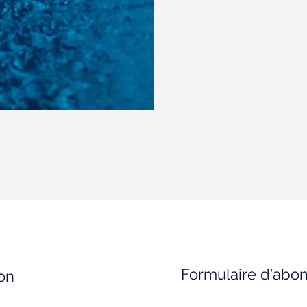
Formulaire d'ab
on