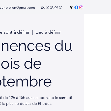
aunatation@gmail.com
06 40 33 09 32
e sont à définir
  |  
Lieu à définir
nences du
ois de
ptembre
i de 12h à 15h aux canetons et le samedi
à la piscine du Jas de Rhodes.