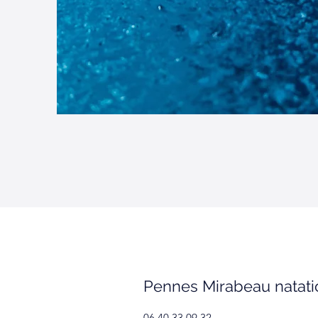
Pennes Mirabeau natati
06 40 33 09 32