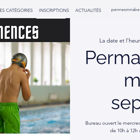
pennesmirabe
LES CATÉGORIES
INSCRIPTIONS
ACTUALITÉS
La date et l'heur
Perma
m
se
Bureau ouvert le mercred
de 10h à 12h 