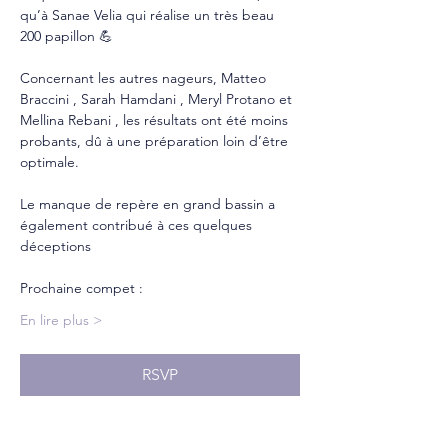
qu’à Sanae Velia qui réalise un très beau 
200 papillon 💪
Concernant les autres nageurs, Matteo 
Braccini , Sarah Hamdani , Meryl Protano et 
Mellina Rebani , les résultats ont été moins 
probants, dû à une préparation loin d’être 
optimale. 
Le manque de repère en grand bassin a 
également contribué à ces quelques 
déceptions 
Prochaine compet :
En lire plus >
RSVP