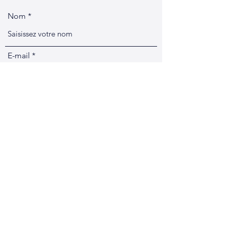
Nom
E-mail
Objet
Message
Envoyer